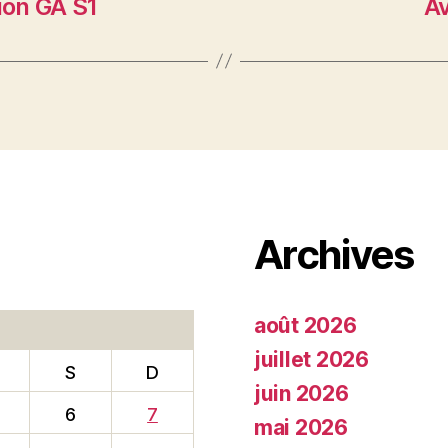
ion GA S1
Av
Archives
août 2026
juillet 2026
S
D
juin 2026
6
7
mai 2026