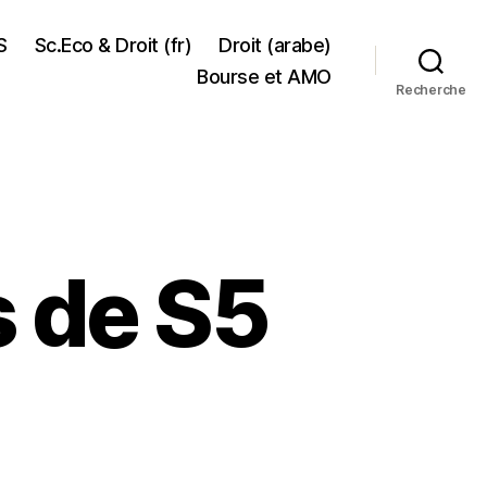
S
Sc.Eco & Droit (fr)
Droit (arabe)
Bourse et AMO
Recherche
s de S5