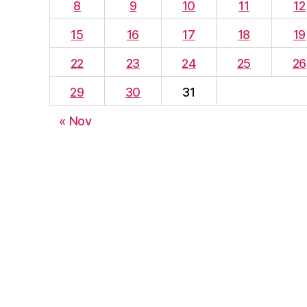
8
9
10
11
12
15
16
17
18
19
22
23
24
25
26
29
30
31
« Nov