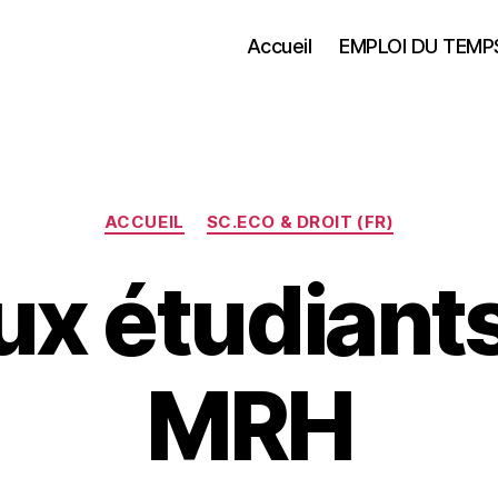
Accueil
EMPLOI DU TEMP
Catégories
ACCUEIL
SC.ECO & DROIT (FR)
ux étudiant
MRH