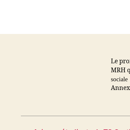
Le pro
MRH q
sociale
Annexe