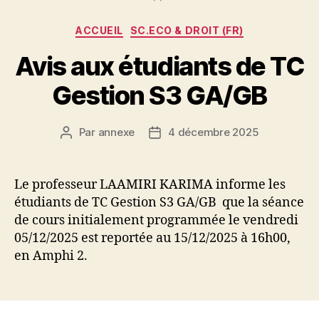
Catégories
ACCUEIL
SC.ECO & DROIT (FR)
Avis aux étudiants de TC
Gestion S3 GA/GB
Par
annexe
4 décembre 2025
Auteur
Date
de
de
l’article
l’article
Le professeur LAAMIRI KARIMA informe les
étudiants de TC Gestion S3 GA/GB que la séance
de cours initialement programmée le vendredi
05/12/2025 est reportée au 15/12/2025 à 16h00,
en Amphi 2.