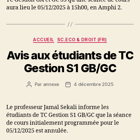
aura lieu le 05/12/2025 à 15h00, en Amphi 2.
Catégories
ACCUEIL
SC.ECO & DROIT (FR)
Avis aux étudiants de TC
Gestion S1 GB/GC
Par
annexe
4 décembre 2025
Auteur
Date
de
de
l’article
l’article
Le professeur Jamal Sekali informe les
étudiants de TC Gestion S1 GB/GC que la séance
de cours initialement programmée pour le
05/12/2025 est annulée.