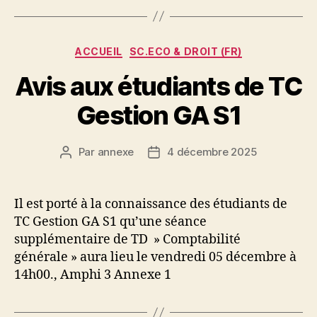
Catégories
ACCUEIL
SC.ECO & DROIT (FR)
Avis aux étudiants de TC
Gestion GA S1
Par
annexe
4 décembre 2025
Auteur
Date
de
de
l’article
l’article
Il est porté à la connaissance des étudiants de
TC Gestion GA S1 qu’une séance
supplémentaire de TD » Comptabilité
générale » aura lieu le vendredi 05 décembre à
14h00., Amphi 3 Annexe 1