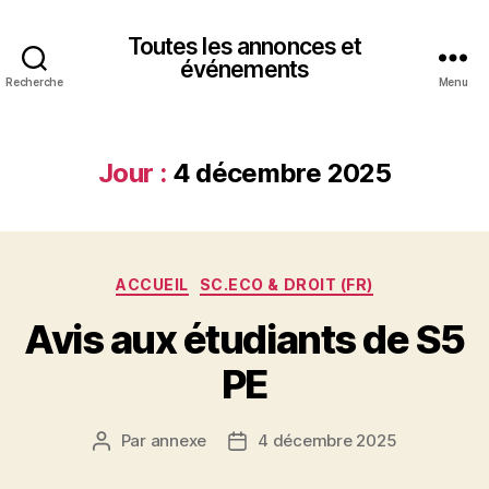
Toutes les annonces et
événements
Recherche
Menu
Jour :
4 décembre 2025
Catégories
ACCUEIL
SC.ECO & DROIT (FR)
Avis aux étudiants de S5
PE
Par
annexe
4 décembre 2025
Auteur
Date
de
de