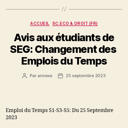
Catégories
ACCUEIL
SC.ECO & DROIT (FR)
Avis aux étudiants de
SEG: Changement des
Emplois du Temps
Par
annexe
25 septembre 2023
Auteur
Date
de
de
l’article
l’article
Emploi du Temps S1-S3-S5: Du 25 Septembre
2023