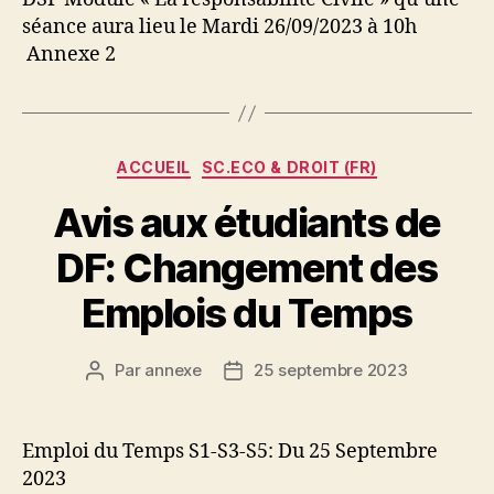
séance aura lieu le Mardi 26/09/2023 à 10h
Annexe 2
Catégories
ACCUEIL
SC.ECO & DROIT (FR)
Avis aux étudiants de
DF: Changement des
Emplois du Temps
Par
annexe
25 septembre 2023
Auteur
Date
de
de
l’article
l’article
Emploi du Temps S1-S3-S5: Du 25 Septembre
2023