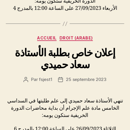
الدورة الخريفية ستكون يومه:
الأربعاء 27/09/2023 على الساعة 12:00 بالمدرج 4
Catégories
ACCUEIL
DROIT (ARABE)
إعلان خاص بطلبة الأستاذة
سعاد حميدي
Par
fsjest1
25 septembre 2023
Auteur
Date
de
de
l’article
l’article
تنهي الأستاذة سعاد حميدي إلى علم طلبتها في السداسي
الخامس مادة علم الإجرام أن بداية محاضرات الدورة
الخريفية ستكون يومه:
الثلاثاء 26/09/2023 على الساعة 12:00 بالمدرج 6