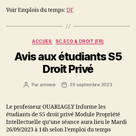
Voir Emplois du temps:
DF
Catégories
ACCUEIL
SC.ECO & DROIT (FR)
Avis aux étudiants S5
Droit Privé
Par
annexe
25 septembre 2023
Auteur
Date
de
de
l’article
l’article
Le professeur OUARIAGLY Informe les
étudiants de S5 droit privé Module Propriété
Intellectuelle qu’une séance aura lieu le Mardi
26/09/2023 à 14h selon l’emploi du temps