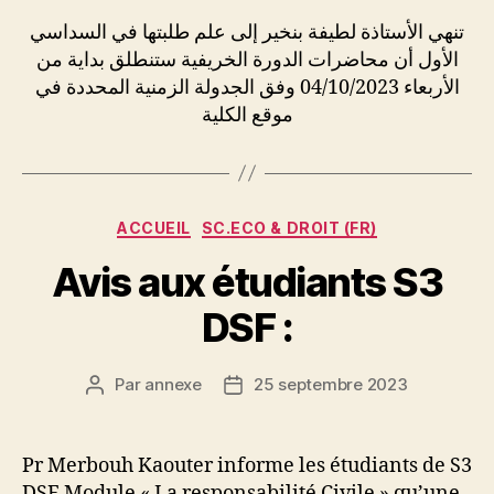
l’article
l’article
تنهي الأستاذة لطيفة بنخير إلى علم طلبتها في السداسي
الأول أن محاضرات الدورة الخريفية ستنطلق بداية من
الأربعاء 04/10/2023 وفق الجدولة الزمنية المحددة في
موقع الكلية
Catégories
ACCUEIL
SC.ECO & DROIT (FR)
Avis aux étudiants S3
DSF :
Par
annexe
25 septembre 2023
Auteur
Date
de
de
l’article
l’article
Pr Merbouh Kaouter informe les étudiants de S3
DSF Module « La responsabilité Civile » qu’une