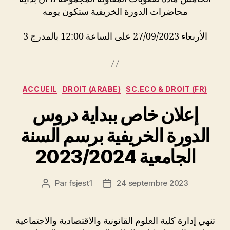
محاضرات الدورة الخريفية ستكون يومه
الأربعاء 27/09/2023 على الساعة 12:00 بالمدرج 3
Catégories
ACCUEIL
DROIT (ARABE)
SC.ECO & DROIT (FR)
إعلان خاص ببداية دروس
الدورة الخريفية برسم السنة
الجامعية 2023/2024
Par
fsjest1
24 septembre 2023
Auteur
Date
de
de
l’article
l’article
تنهي إدارة كلية العلوم القانونية والاقتصادية والاجتماعية