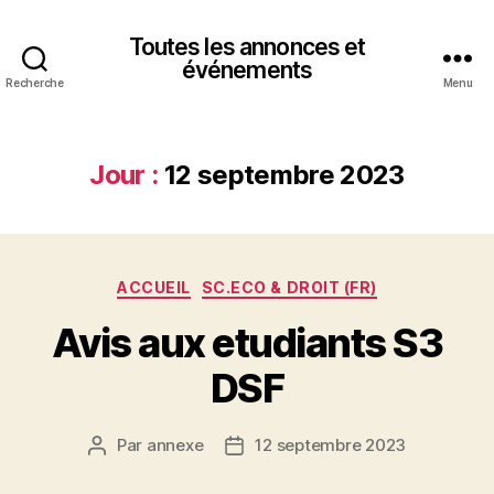
Toutes les annonces et
événements
Recherche
Menu
Jour :
12 septembre 2023
Catégories
ACCUEIL
SC.ECO & DROIT (FR)
Avis aux etudiants S3
DSF
Par
annexe
12 septembre 2023
Auteur
Date
de
de