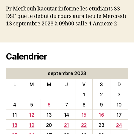
l’article
l’article
Pr Merbouh kaoutar informe les etudiants S3
DSF que le debut du cours aura lieu le Mercredi
13 septembre 2023 à 09h00 salle 4 Annexe 2
Calendrier
septembre 2023
L
M
M
J
V
S
D
1
2
3
4
5
6
7
8
9
10
11
12
13
14
15
16
17
18
19
20
21
22
23
24