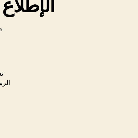
الإطلاع
sur
e
الإطلاع
على
الرسائل
والأطروحات
تعل
الرس