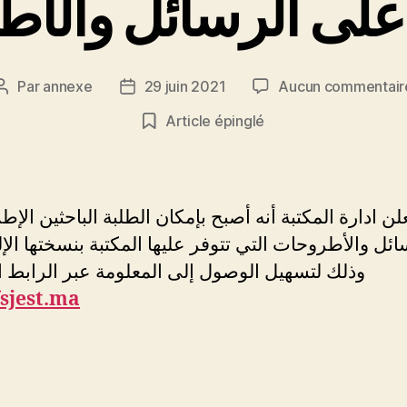
 على الرسائل والأ
Par
annexe
29 juin 2021
Aucun commentair
Auteur
Date
de
de
Article épinglé
l’article
l’article
ن ادارة المكتبة أنه أصبح بإمكان الطلبة الباحثين الإط
ائل والأطروحات التي تتوفر عليها المكتبة بنسختها الإل
وذلك لتسهيل الوصول إلى المعلومة عبر الرابط 
fsjest.ma