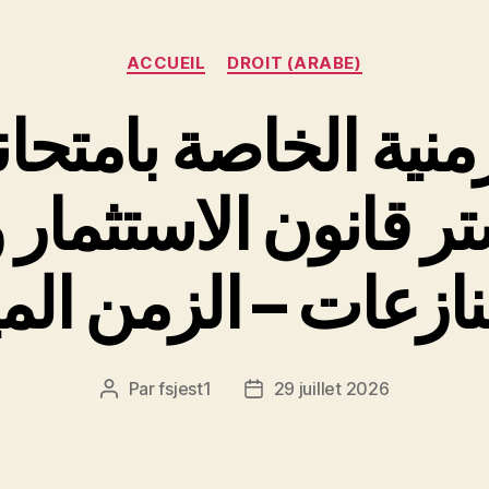
Catégories
ACCUEIL
DROIT (ARABE)
منية الخاصة بامتحا
تر قانون الاستثمار و
Par
fsjest1
29 juillet 2026
Auteur
Date
de
de
l’article
l’article