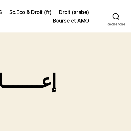
S
Sc.Eco & Droit (fr)
Droit (arabe)
Bourse et AMO
Recherche
إعــــــــلان خــاص بالمجلس التأديبي