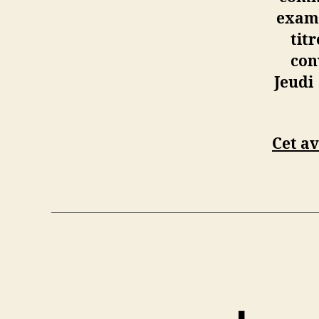
exame
tit
con
Jeudi
Cet av