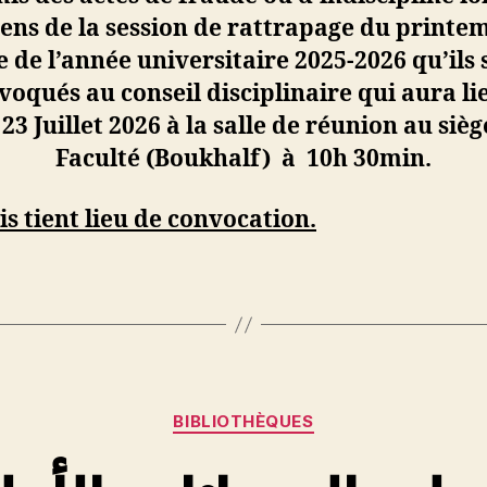
ns de la session de rattrapage
du printe
re de l’année universitaire 2025-2026 qu’ils 
voqués au conseil disciplinaire qui aura lie
 23
Juillet
2026 à la salle de réunion au sièg
Faculté (Boukh
a
lf)
à 10h 30min.
is tient lieu de convocation.
Catégories
BIBLIOTHÈQUES