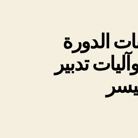
نات الدورة
آليات تدبير