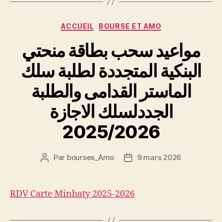
Catégories
ACCUEIL
BOURSE ET AMO
مواعيد سحب بطاقة منحتي
البنكية المتجددة لطلبة سلك
الماستر القدامى والطلبة
الجددلسلك الاجازة
2025/2026
Par
bourses_Amo
9 mars 2026
Auteur
Date
de
de
l’article
l’article
RDV Carte Minhaty 2025-2026