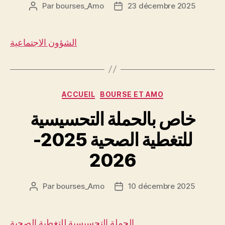
Par
bourses_Amo
23 décembre 2025
Auteur
Date
de
de
l’article
l’article
الشؤون الاجتماعية
Catégories
ACCUEIL
BOURSE ET AMO
خاص بالحملة التحسيسية
للتغطية الصحية 2025-
2026
Par
bourses_Amo
10 décembre 2025
Auteur
Date
de
de
l’article
l’article
الحملة التحسيسية للتغطية الصحية