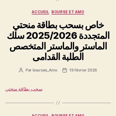
Catégories
ACCUEIL
BOURSE ET AMO
خاص بسحب بطاقة منحتي
المتجددة 2025/2026 سلك
الماستر والماستر المتخصص
الطلبة القدامى
Par
bourses_Amo
19 février 2026
Auteur
Date
de
de
l’article
l’article
سحب بطاقة منحتي
Catégories
ACCUEIL
BOURSE ET AMO