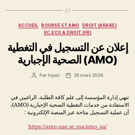
Catégories
ACCUEIL
BOURSE ET AMO
DROIT (ARABE)
SC.ECO & DROIT (FR)
إعلان عن التسجيل في التغطية
الصحية الإجبارية (AMO)
Par
fsjest
28 mars 2026
Auteur
Date
de
de
l’article
l’article
تنهي إدارة المؤسسة إلى علم كافة الطلبة، الراغبين في
الاستفادة من خدمات التغطية الصحية الإجبارية (AMO)،
أن عملية التسجيل متاحة عبر المنصة الإلكترونية :
https://amo.uae.ac.ma/amo_aa/