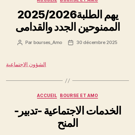
2025/2026يهم الطلبة
الممنوحين الجدد والقدامى
Par
bourses_Amo
30 décembre 2025
Auteur
Date
de
de
l’article
l’article
الشؤون الاجتماعية
Catégories
ACCUEIL
BOURSE ET AMO
-الخدمات الاجتماعية -تدبير
المنح