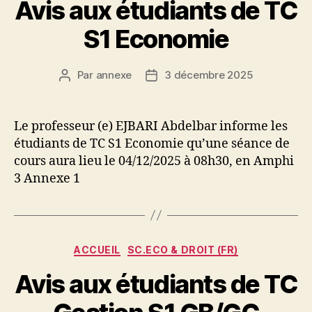
Avis aux étudiants de TC
S1 Economie
Par
annexe
3 décembre 2025
Auteur
Date
de
de
l’article
l’article
Le professeur (e) EJBARI Abdelbar informe les
étudiants de TC S1 Economie qu’une séance de
cours aura lieu le 04/12/2025 à 08h30, en Amphi
3 Annexe 1
Catégories
ACCUEIL
SC.ECO & DROIT (FR)
Avis aux étudiants de TC