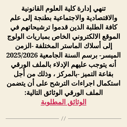
تنهي إدارة كلية العلوم القانونية
والاقتصادية والاجتماعية بطنجة إلى علم
كافة الطلبة الذين قدموا ترشيحاتهم في
الموقع الالكتروني الخاص بمباريات الولوج
إلى أسلاك الماستر المختلفة -الزمن
الميسر- برسم السنة الجامعية 2025/2026
أنه يتوجب عليهم الإدلاء بالملف الورقي
بقاعة التميز -بالمركز ، وذلك من أجل
استكمال اجراءات الترشح على أن يتضمن
الملف الورقي الوثائق التالية:
الوثائق المطلوبة