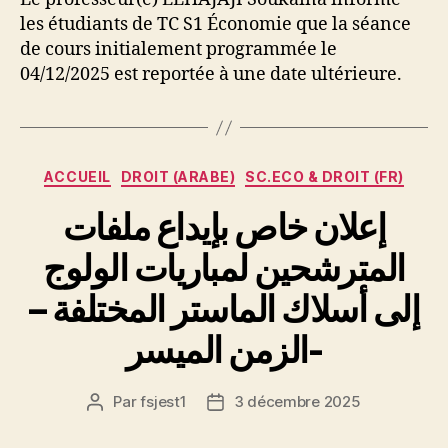
les étudiants de TC S1 Économie que la séance
de cours initialement programmée le
04/12/2025 est reportée à une date ultérieure.
Catégories
ACCUEIL
DROIT (ARABE)
SC.ECO & DROIT (FR)
إعلان خاص بإيداع ملفات
المترشحين لمباريات الولوج
إلى أسلاك الماستر المختلفة –
الزمن الميسر-
Par
fsjest1
3 décembre 2025
Auteur
Date
de
de
l’article
l’article