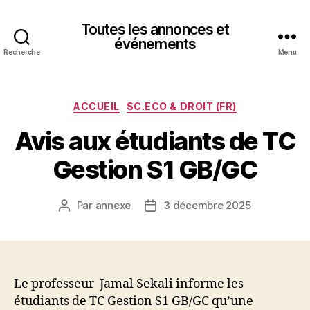
Toutes les annonces et
événements
Recherche
Menu
Catégories
ACCUEIL
SC.ECO & DROIT (FR)
Avis aux étudiants de TC
Gestion S1 GB/GC
Par
annexe
3 décembre 2025
Auteur
Date
de
de
l’article
l’article
Le professeur Jamal Sekali informe les
étudiants de TC Gestion S1 GB/GC qu’une