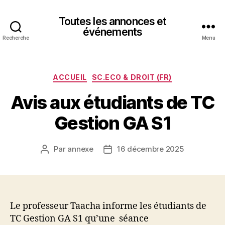
Toutes les annonces et
événements
Recherche
Menu
Catégories
ACCUEIL
SC.ECO & DROIT (FR)
Avis aux étudiants de TC
Gestion GA S1
Par
annexe
16 décembre 2025
Auteur
Date
de
de
l’article
l’article
Le professeur Taacha informe les étudiants de
TC Gestion GA S1 qu’une séance