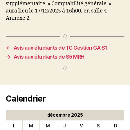
supplémentaire « Comptabilité générale »
aura lieu le 17/12/2025 à 16h00, en salle 4
Annexe 2.
←
Avis aux étudiants de TC Gestion GA S1
→
Avis aux étudiants de S5 MRH
Calendrier
décembre 2025
L
M
M
J
V
S
D