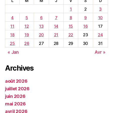
L
M
M
J
V
S
D
1
2
3
4
5
6
7
8
9
10
11
12
13
14
15
16
17
18
19
20
21
22
23
24
25
26
27
28
29
30
31
« Jan
Avr »
Archives
août 2026
juillet 2026
juin 2026
mai 2026
avril 2026