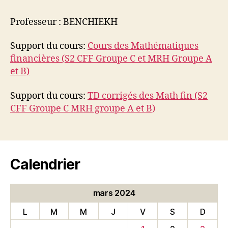
l’article
l’article
Professeur : BENCHIEKH
Support du cours:
Cours des Mathématiques
financières (S2 CFF Groupe C et MRH Groupe A
et B)
Support du cours:
TD corrigés des Math fin (S2
CFF Groupe C MRH groupe A et B)
Calendrier
mars 2024
L
M
M
J
V
S
D