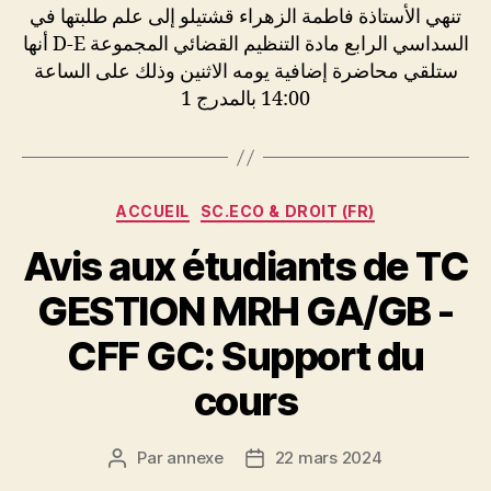
تنهي الأستاذة فاطمة الزهراء قشتيلو إلى علم طلبتها في
السداسي الرابع مادة التنظيم القضائي المجموعة D-E أنها
ستلقي محاضرة إضافية يومه الاثنين وذلك على الساعة
14:00 بالمدرج 1
Catégories
ACCUEIL
SC.ECO & DROIT (FR)
Avis aux étudiants de TC
GESTION MRH GA/GB -
CFF GC: Support du
cours
Par
annexe
22 mars 2024
Auteur
Date
de
de