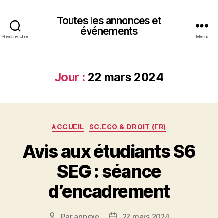
Toutes les annonces et
événements
Recherche
Menu
Jour :
22 mars 2024
Catégories
ACCUEIL
SC.ECO & DROIT (FR)
Avis aux étudiants S6
SEG : séance
d’encadrement
Par
annexe
22 mars 2024
Auteur
Date