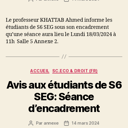
de
de
l’article
l’article
Le professeur KHATTAB Ahmed informe les
étudiants de S6 SEG sous son encadrement
qu’une séance aura lieu le Lundi 18/03/2024 à
11h Salle 5 Annexe 2.
Catégories
ACCUEIL
SC.ECO & DROIT (FR)
Avis aux étudiants de S6
SEG: Séance
d’encadrement
Par
annexe
14 mars 2024
Auteur
Date