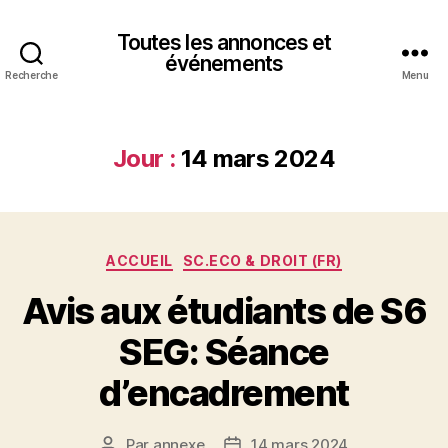
Toutes les annonces et
événements
Recherche
Menu
Jour :
14 mars 2024
Catégories
ACCUEIL
SC.ECO & DROIT (FR)
Avis aux étudiants de S6
SEG: Séance
d’encadrement
Par
annexe
14 mars 2024
Auteur
Date