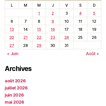
L
M
M
J
V
S
D
1
2
3
4
5
6
7
8
9
10
11
12
13
14
15
16
17
18
19
20
21
22
23
24
25
26
27
28
29
30
31
« Juin
Août »
Archives
août 2026
juillet 2026
juin 2026
mai 2026