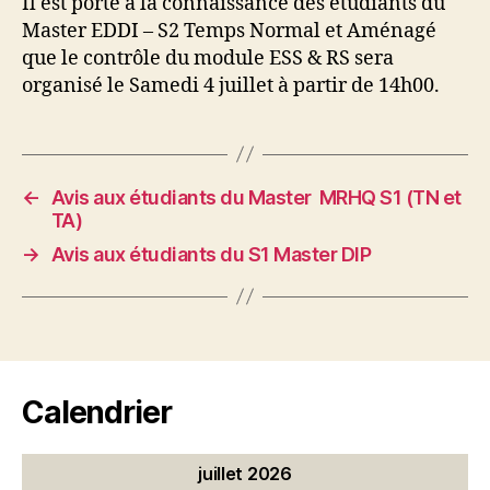
Il est porté à la connaissance des étudiants du
Master EDDI – S2 Temps Normal et Aménagé
que le contrôle du module ESS & RS sera
organisé le Samedi 4 juillet à partir de 14h00.
←
Avis aux étudiants du Master MRHQ S1 (TN et
TA)
→
Avis aux étudiants du S1 Master DIP
Calendrier
juillet 2026