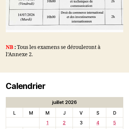
NB
:
Tous les examens se dérouleront à
l’Annexe 2.
Calendrier
juillet 2026
L
M
M
J
V
S
D
1
2
3
4
5