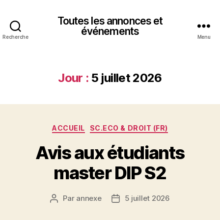
Toutes les annonces et
événements
Recherche
Menu
Jour :
5 juillet 2026
Catégories
ACCUEIL
SC.ECO & DROIT (FR)
Avis aux étudiants
master DIP S2
Par
annexe
5 juillet 2026
Auteur
Date
de
de