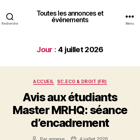
Toutes les annonces et
événements
Recherche
Menu
Jour :
4 juillet 2026
Catégories
ACCUEIL
SC.ECO & DROIT (FR)
Avis aux étudiants
Master MRHQ: séance
d’encadrement
Par
annexe
4 juillet 2026
Auteur
Date