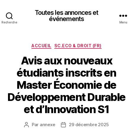
Toutes les annonces et
événements
Recherche
Menu
Catégories
ACCUEIL
SC.ECO & DROIT (FR)
Avis aux nouveaux
étudiants inscrits en
Master Économie de
Développement Durable
et d’Innovation S1
Par
annexe
29 décembre 2025
Auteur
Date
de
de