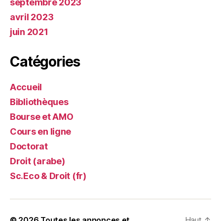
septembre 2023
avril 2023
juin 2021
Catégories
Accueil
Bibliothèques
Bourse et AMO
Cours en ligne
Doctorat
Droit (arabe)
Sc.Eco & Droit (fr)
© 2026
Toutes les annonces et
Haut
↑