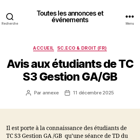
Toutes les annonces et
événements
Recherche
Menu
Catégories
ACCUEIL
SC.ECO & DROIT (FR)
Avis aux étudiants de TC
S3 Gestion GA/GB
Par
annexe
11 décembre 2025
Auteur
Date
de
de
l’article
l’article
Il est porte à la connaissance des étudiants de
TC S3 Gestion GA /GB qu’une séance de TD du