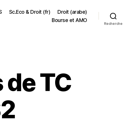
S
Sc.Eco & Droit (fr)
Droit (arabe)
Bourse et AMO
Recherche
s de TC
S2