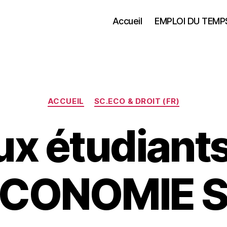
Accueil
EMPLOI DU TEMP
Catégories
ACCUEIL
SC.ECO & DROIT (FR)
ux étudiant
CONOMIE 