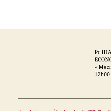
Pr IHA
ECONOM
« Macr
12h00 