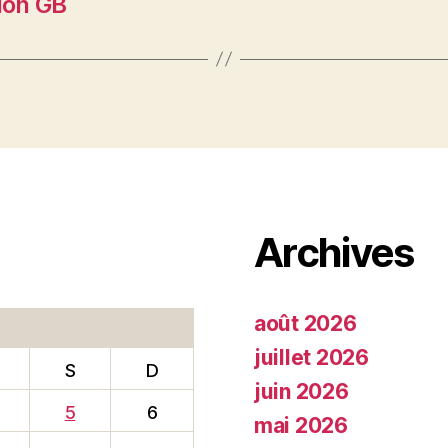
ion GB
Archives
août 2026
juillet 2026
S
D
juin 2026
5
6
mai 2026