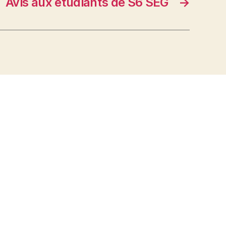
Avis aux étudiants de S6 SEG
→