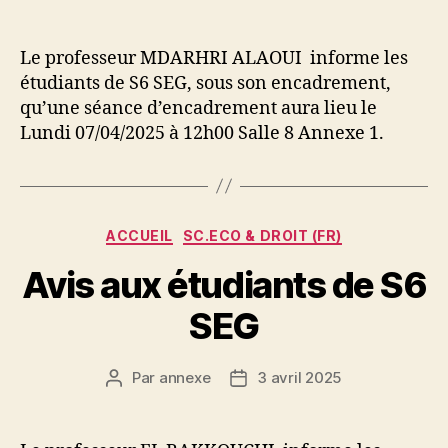
de
de
l’article
l’article
Le professeur MDARHRI ALAOUI informe les
étudiants de S6 SEG, sous son encadrement,
qu’une séance d’encadrement aura lieu le
Lundi 07/04/2025 à 12h00 Salle 8 Annexe 1.
Catégories
ACCUEIL
SC.ECO & DROIT (FR)
Avis aux étudiants de S6
SEG
Par
annexe
3 avril 2025
Auteur
Date
de
de
l’article
l’article