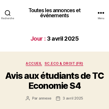
Toutes les annonces et
événements
Recherche
Menu
Jour :
3 avril 2025
Catégories
ACCUEIL
SC.ECO & DROIT (FR)
Avis aux étudiants de TC
Economie S4
Par
annexe
3 avril 2025
Auteur
Date
de
de