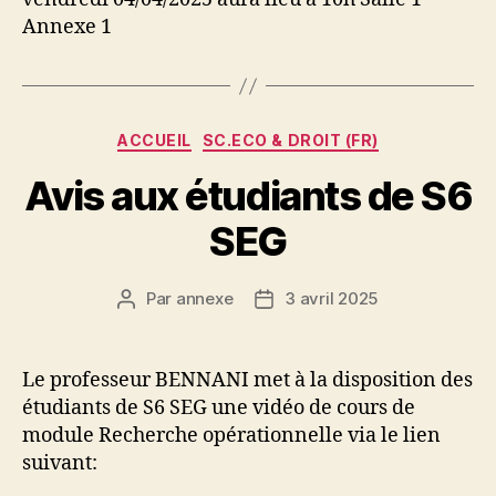
Annexe 1
Catégories
ACCUEIL
SC.ECO & DROIT (FR)
Avis aux étudiants de S6
SEG
Par
annexe
3 avril 2025
Auteur
Date
de
de
l’article
l’article
Le professeur BENNANI met à la disposition des
étudiants de S6 SEG une vidéo de cours de
module Recherche opérationnelle via le lien
suivant: