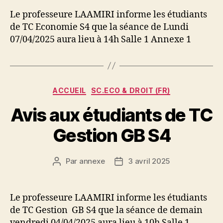
l’article
l’article
Le professeure LAAMIRI informe les étudiants
de TC Economie S4 que la séance de Lundi
07/04/2025 aura lieu à 14h Salle 1 Annexe 1
Catégories
ACCUEIL
SC.ECO & DROIT (FR)
Avis aux étudiants de TC
Gestion GB S4
Par
annexe
3 avril 2025
Auteur
Date
de
de
l’article
l’article
Le professeure LAAMIRI informe les étudiants
de TC Gestion GB S4 que la séance de demain
vendredi 04/04/2025 aura lieu à 10h Salle 1