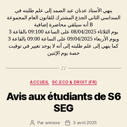
l’article
l’article
ينهي الأستاذ عدنان عبد الصمد إلى علم طلبته في
السداسي الثاني الجذع المشترك للقانون العام المجموعة
B أنه سيلقي محاضرة إضافية
يوم الثلاثاء 08/04/2025 على الساعة 09:100 بالقاعة 3
ويوم الأربعاء 09/04/2025 على الساعة 09:00 بالقاعة 3
كما ينهي إلى علم طلبته إلى أنه لا يوجد تغيير في توقيت
حصة يوم الإثنين
Catégories
ACCUEIL
SC.ECO & DROIT (FR)
Avis aux étudiants de S6
SEG
Par
annexe
3 avril 2025
Auteur
Date