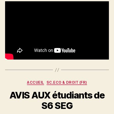
Catégories
ACCUEIL
SC.ECO & DROIT (FR)
AVIS AUX étudiants de
S6 SEG