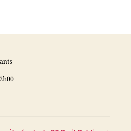
ants
12h00