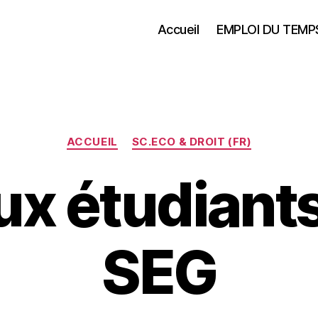
Accueil
EMPLOI DU TEMP
Catégories
ACCUEIL
SC.ECO & DROIT (FR)
ux étudiant
SEG