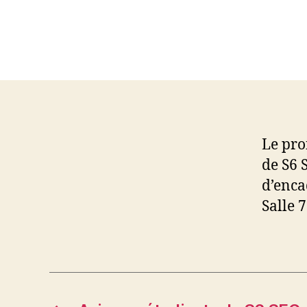
Le pro
de S6 
d’enca
Salle 