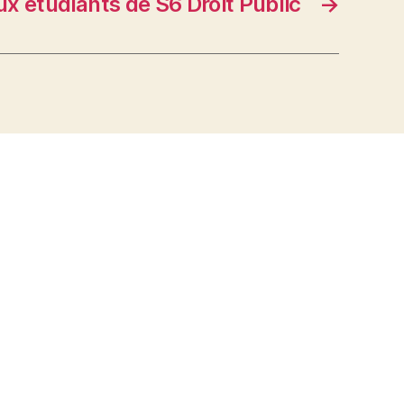
ux étudiants de S6 Droit Public
→