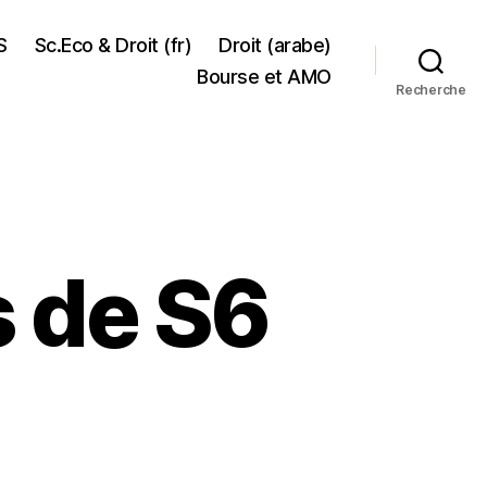
S
Sc.Eco & Droit (fr)
Droit (arabe)
Bourse et AMO
Recherche
s de S6