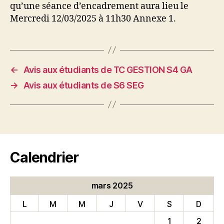
qu’une séance d’encadrement aura lieu le
Mercredi 12/03/2025 à 11h30 Annexe 1.
←
Avis aux étudiants de TC GESTION S4 GA
→
Avis aux étudiants de S6 SEG
Calendrier
mars 2025
L
M
M
J
V
S
D
1
2