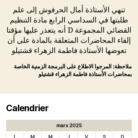
l’article
l’article
تنهي الأستاذة أمال الحرفوش إلى علم
طلبتها في السداسي الرابع مادة التنظيم
القضائي المجموعة D أنه يتعذر عليها مؤقتا
إلقاء المحاضرات المتعلقة بالمادة على أن
تعوضها الأستاذة فاطمة الزهراء قشتيلو
ملاحظة: المرجوا الاطلاع على البرمجة الزمنية الخاصة
بمحاضرات الأستاذة فاطمة الزهراء قشتيلو
Calendrier
mars 2025
L
M
M
J
V
S
D