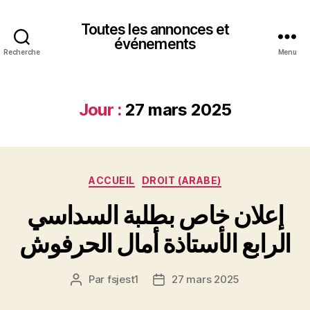
Toutes les annonces et
événements
Recherche
Menu
Jour :
27 mars 2025
Catégories
ACCUEIL
DROIT (ARABE)
إعلان خاص بطلبة السداسي
الرابع الأستاذة أمال الحرفوش
Par
fsjest1
27 mars 2025
Auteur
Date
de
de