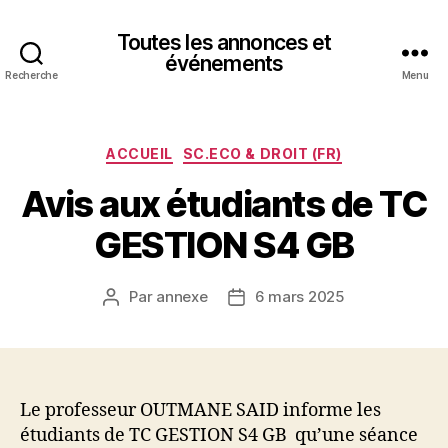
Toutes les annonces et
événements
Recherche
Menu
Catégories
ACCUEIL
SC.ECO & DROIT (FR)
Avis aux étudiants de TC
GESTION S4 GB
Par
annexe
6 mars 2025
Auteur
Date
de
de
l’article
l’article
Le professeur OUTMANE SAID informe les
étudiants de TC GESTION S4 GB qu’une séance