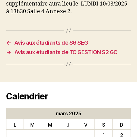
supplémentaire aura lieu le LUNDI 10/03/2025
à 13h30 Salle 4 Annexe 2.
←
Avis aux étudiants de S6 SEG
→
Avis aux étudiants de TC GESTION S2 GC
Calendrier
mars 2025
L
M
M
J
V
S
D
1
2