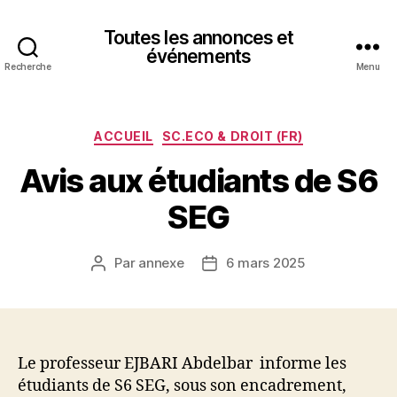
Toutes les annonces et
événements
Recherche
Menu
Catégories
ACCUEIL
SC.ECO & DROIT (FR)
Avis aux étudiants de S6
SEG
Par
annexe
6 mars 2025
Auteur
Date
de
de
l’article
l’article
Le professeur EJBARI Abdelbar informe les
étudiants de S6 SEG, sous son encadrement,