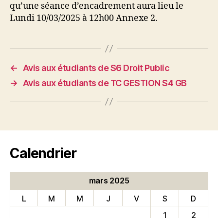
qu’une séance d’encadrement aura lieu le
Lundi 10/03/2025 à 12h00 Annexe 2.
←
Avis aux étudiants de S6 Droit Public
→
Avis aux étudiants de TC GESTION S4 GB
Calendrier
mars 2025
L
M
M
J
V
S
D
1
2