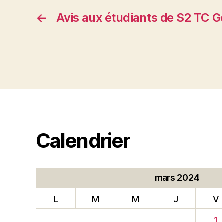
←
Avis aux étudiants de S2 TC G
Calendrier
mars 2024
L
M
M
J
V
1