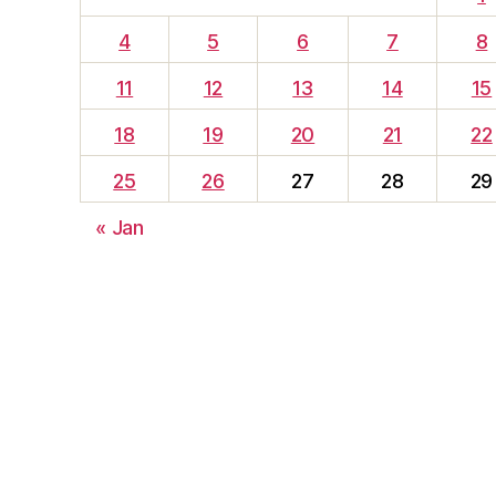
4
5
6
7
8
11
12
13
14
15
18
19
20
21
22
25
26
27
28
29
« Jan