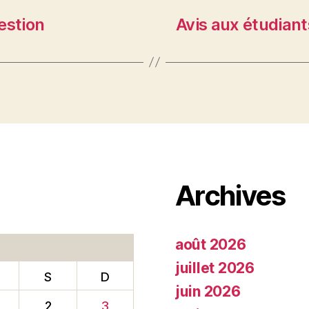
estion
Avis aux étudiant
Archives
août 2026
juillet 2026
S
D
juin 2026
2
3