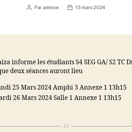
Par
annexe
13 mars 2024
Auteur
Date
de
de
l’article
l’article
aiza informe les étudiants S4 SEG GA/ S2 TC D
que deux séances auront lieu
undi 25 Mars 2024 Amphi 3 Annexe 1 13h15
ardi 26 Mars 2024 Salle 1 Annexe 1 13h15