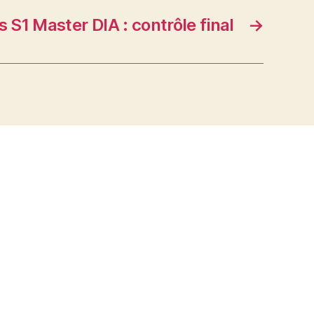
s S1 Master DIA : contrôle final
→