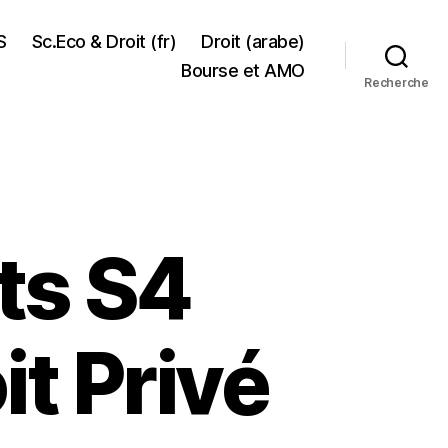
S
Sc.Eco & Droit (fr)
Droit (arabe)
Bourse et AMO
Recherche
ts S4
t Privé