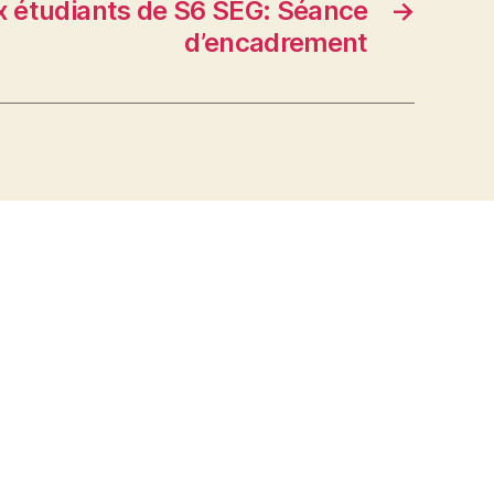
x étudiants de S6 SEG: Séance
→
d’encadrement