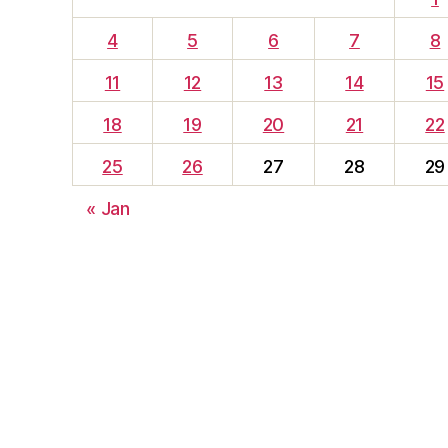
4
5
6
7
8
11
12
13
14
15
18
19
20
21
22
25
26
27
28
29
« Jan