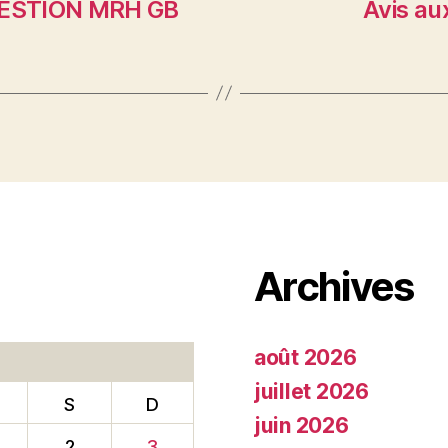
 GESTION MRH GB
Avis au
Archives
août 2026
juillet 2026
S
D
juin 2026
2
3