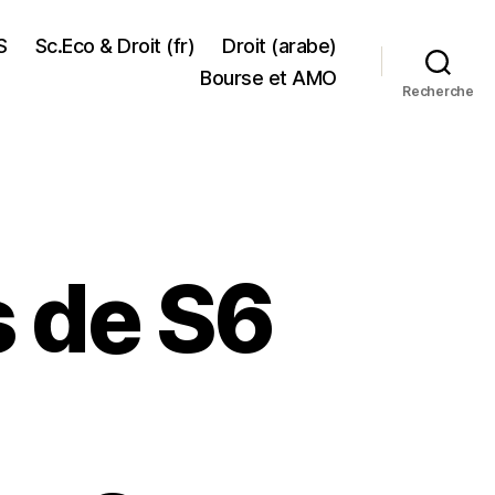
S
Sc.Eco & Droit (fr)
Droit (arabe)
Bourse et AMO
Recherche
s de S6