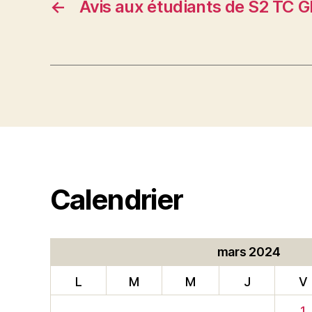
←
Avis aux étudiants de S2 TC
Calendrier
mars 2024
L
M
M
J
V
1