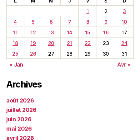
L
M
M
J
V
S
D
1
2
3
4
5
6
7
8
9
10
11
12
13
14
15
16
17
18
19
20
21
22
23
24
25
26
27
28
29
30
31
« Jan
Avr »
Archives
août 2026
juillet 2026
juin 2026
mai 2026
avril 2026