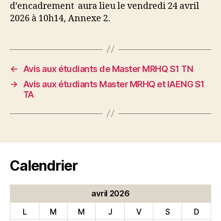
d’encadrement aura lieu le vendredi 24 avril
2026 à 10h14, Annexe 2.
←
Avis aux étudiants de Master MRHQ S1 TN
→
Avis aux étudiants Master MRHQ et IAENG S1
TA
Calendrier
avril 2026
L
M
M
J
V
S
D