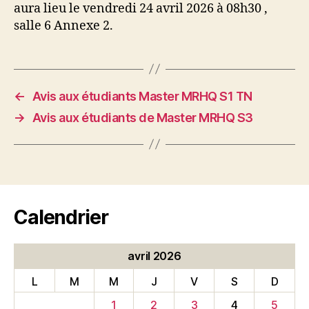
aura lieu le vendredi 24 avril 2026 à 08h30 ,
salle 6 Annexe 2.
←
Avis aux étudiants Master MRHQ S1 TN
→
Avis aux étudiants de Master MRHQ S3
Calendrier
avril 2026
L
M
M
J
V
S
D
1
2
3
4
5