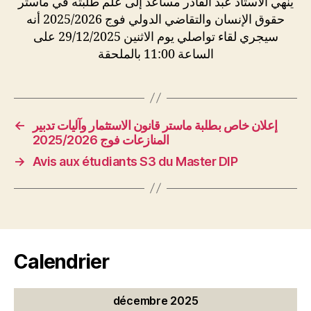
ينهي الأستاذ عبد القادر مساعد إلى علم طلبته في ماستر
حقوق الإنسان والتقاضي الدولي فوج 2025/2026 أنه
سيجري لقاء تواصلي يوم الاثنين 29/12/2025 على
الساعة 11:00 بالملحقة
←
إعلان خاص بطلبة ماستر قانون الاستثمار وآليات تدبير
المنازعات فوج 2025/2026
→
Avis aux étudiants S3 du Master DIP
Calendrier
décembre 2025