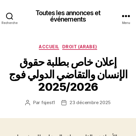
Toutes les annonces et
événements
Recherche
Menu
Catégories
ACCUEIL
DROIT (ARABE)
إعلان خاص بطلبة حقوق
الإنسان والتقاضي الدولي فوج
2025/2026
Par
fsjest1
23 décembre 2025
Auteur
Date
de
de
l’article
l’article