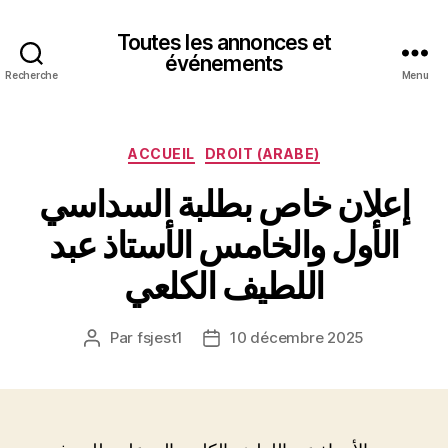
Toutes les annonces et
événements
Recherche
Menu
Catégories
ACCUEIL
DROIT (ARABE)
إعلان خاص بطلبة السداسي
الأول والخامس الأستاذ عبد
اللطيف الكلعي
Par
fsjest1
10 décembre 2025
Auteur
Date
de
de
l’article
l’article