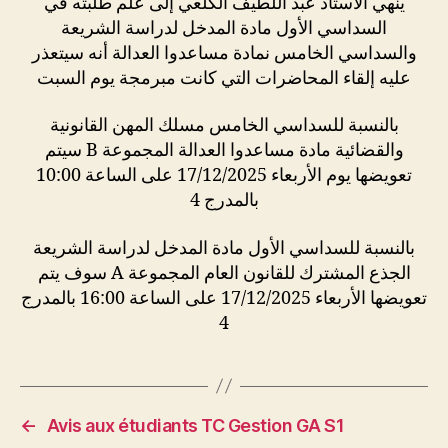
ينهي الأستاذ عبد اللطيف الكلعي إلى علم طلبته في
السداسي الأول مادة المدخل لدراسة الشريعة
والسداسي الخامس نمادة مساعدوا العدالة أنه سيتعذر
عليه إلقاء المحاضرات التي كانت مبرمجة يوم السبت
بالنسبة للسداسي الخامس مسلك المهن القانونية
والقضائية مادة مساعدوا العدالة المجموعة B سيتم
تعويضها يوم الأربعاء 17/12/2025 على الساعة 10:00
بالمدرج 4
بالنسبة للسداسي الأول مادة المدخل لدراسة الشريعة
الجذع المشترك للقانون العام المجموعة A سوف يتم
تعويضها الأربعاء 17/12/2025 على الساعة 16:00 بالمدرج
4
←
Avis aux étudiants TC Gestion GA S1