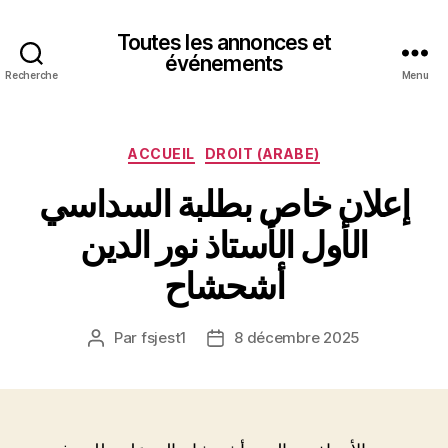
Toutes les annonces et
événements
Recherche
Menu
Catégories
ACCUEIL
DROIT (ARABE)
إعلان خاص بطلبة السداسي
الأول الأستاذ نور الدين
أشحشاح
Par
fsjest1
8 décembre 2025
Auteur
Date
de
de
l’article
l’article