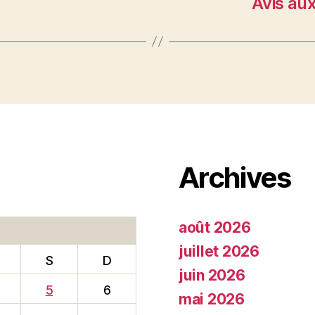
Avis au
Archives
août 2026
juillet 2026
S
D
juin 2026
5
6
mai 2026