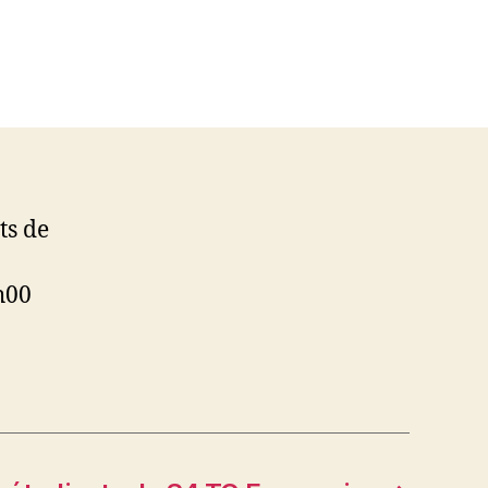
ts de
2h00