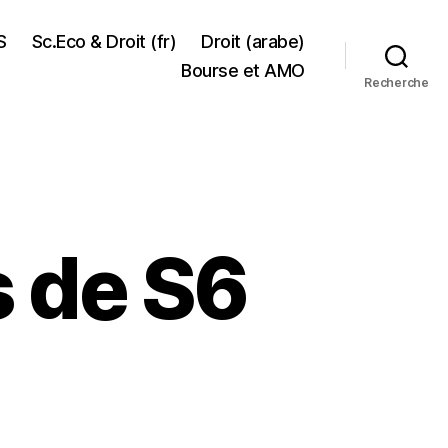
S
Sc.Eco & Droit (fr)
Droit (arabe)
Bourse et AMO
Recherche
s de S6