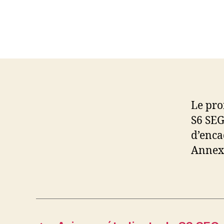
Le pro
S6 SEG
d’enca
Annexe