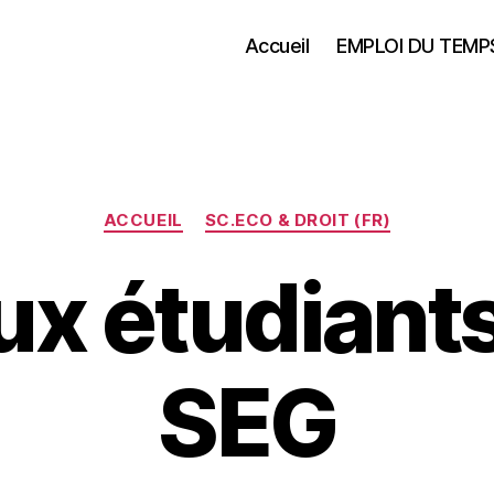
Accueil
EMPLOI DU TEMP
Catégories
ACCUEIL
SC.ECO & DROIT (FR)
ux étudiant
SEG