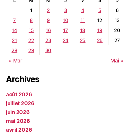
L
M
M
J
V
S
D
1
2
3
4
5
6
7
8
9
10
11
12
13
14
15
16
17
18
19
20
21
22
23
24
25
26
27
28
29
30
« Mar
Mai »
Archives
août 2026
juillet 2026
juin 2026
mai 2026
avril 2026