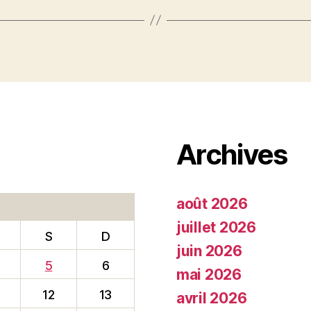
Archives
août 2026
juillet 2026
S
D
juin 2026
5
6
mai 2026
12
13
avril 2026