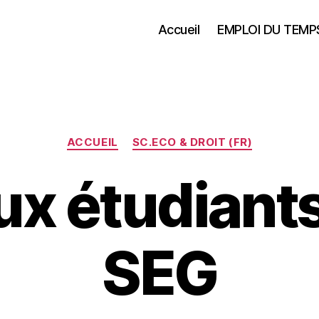
Accueil
EMPLOI DU TEMP
Catégories
ACCUEIL
SC.ECO & DROIT (FR)
ux étudiant
SEG