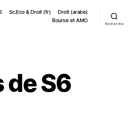
S
Sc.Eco & Droit (fr)
Droit (arabe)
Bourse et AMO
Recherche
s de S6