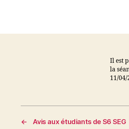
Il est
la séa
11/04/
←
Avis aux étudiants de S6 SEG