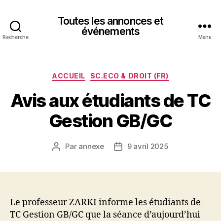
Toutes les annonces et
événements
Recherche
Menu
Catégories
ACCUEIL
SC.ECO & DROIT (FR)
Avis aux étudiants de TC
Gestion GB/GC
Par
annexe
9 avril 2025
Auteur
Date
de
de
l’article
l’article
Le professeur ZARKI informe les étudiants de
TC Gestion GB/GC que la séance d’aujourd’hui