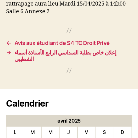
rattrapage aura lieu Mardi 15/04/2025 à 14h00
Salle 6 Annexe 2
←
Avis aux étudiant de S4 TC Droit Privé
→
إعلان خاص بطلبة السداسي الرابع الأستاذة أسماء
الشطيبي
Calendrier
avril 2025
L
M
M
J
V
S
D