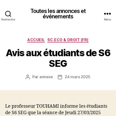
Toutes les annonces et
événements
Recherche
Menu
Catégories
ACCUEIL
SC.ECO & DROIT (FR)
Avis aux étudiants de S6
SEG
Par
annexe
24 mars 2025
Auteur
Date
de
de
l’article
l’article
Le professeur TOUHAMI informe les étudiants
de S6 SEG que la séance de Jeudi 27/03/2025