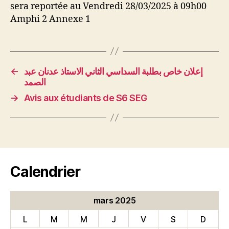
sera reportée au Vendredi 28/03/2025 à 09h00
Amphi 2 Annexe 1
←
إعلان خاص بطلبة السداسي الثاني الاستاذ عدنان عبد
الصمد
→
Avis aux étudiants de S6 SEG
Calendrier
mars 2025
L
M
M
J
V
S
D