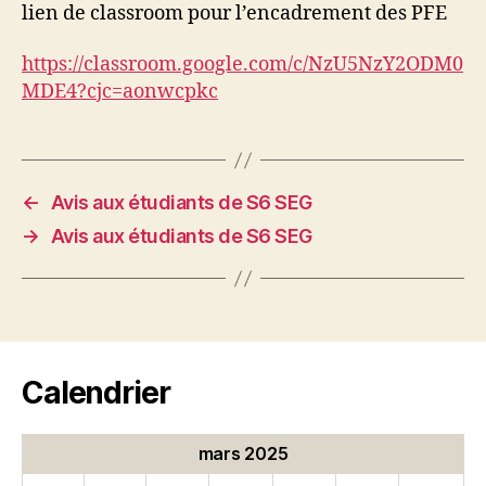
lien de classroom pour l’encadrement des PFE
https://classroom.google.com/c/NzU5NzY2ODM0
MDE4?cjc=aonwcpkc
←
Avis aux étudiants de S6 SEG
→
Avis aux étudiants de S6 SEG
Calendrier
mars 2025