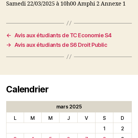
Samedi 22/03/2025 à 10h00 Amphi 2 Annexe 1
←
Avis aux étudiants de TC Economie S4
→
Avis aux étudiants de S6 Droit Public
Calendrier
mars 2025
L
M
M
J
V
S
D
1
2