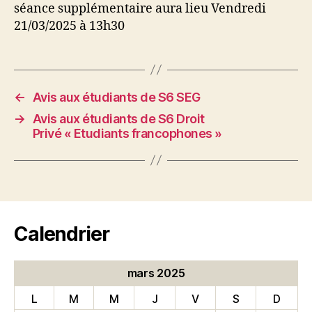
séance supplémentaire aura lieu Vendredi
21/03/2025 à 13h30
←
Avis aux étudiants de S6 SEG
→
Avis aux étudiants de S6 Droit
Privé « Etudiants francophones »
Calendrier
mars 2025
L
M
M
J
V
S
D