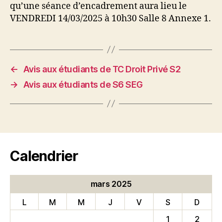
qu’une séance d’encadrement aura lieu le
VENDREDI 14/03/2025 à 10h30 Salle 8 Annexe 1.
←
Avis aux étudiants de TC Droit Privé S2
→
Avis aux étudiants de S6 SEG
Calendrier
mars 2025
L
M
M
J
V
S
D
1
2