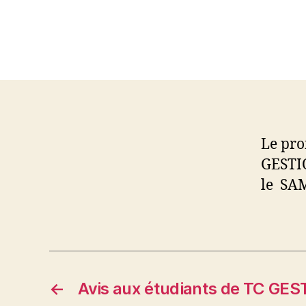
Le pro
GESTIO
le SAM
←
Avis aux étudiants de TC GE