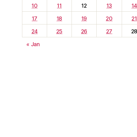
10
11
12
13
1
17
18
19
20
21
24
25
26
27
2
« Jan