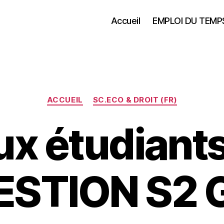
Accueil
EMPLOI DU TEMP
Catégories
ACCUEIL
SC.ECO & DROIT (FR)
ux étudiant
ESTION S2 