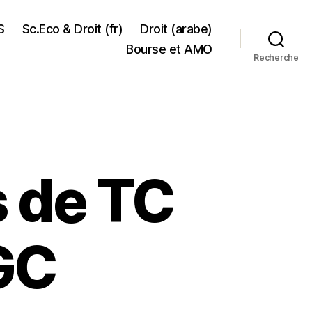
S
Sc.Eco & Droit (fr)
Droit (arabe)
Bourse et AMO
Recherche
s de TC
GC