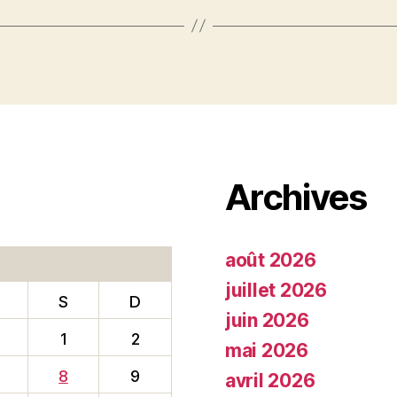
Archives
août 2026
juillet 2026
S
D
juin 2026
1
2
mai 2026
8
9
avril 2026