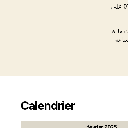
سيجري الامتحان الخاص بالمادة وذلك يوم الجمعة 07/02/2025 على
ث مادة
ة 07/02/2025 على الساعة
Calendrier
février 2025