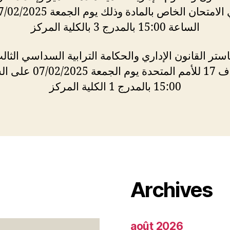
الساعة 15:00 بالمدرج 3 بالكلية المركز
ستر القانون الإداري والحكامة الترابية السداسي الثال
الأهداف 17 للأمم المتحدة يوم الجمع
15:00 بالمدرج 1 الكلية المركز
Archives
août 2026