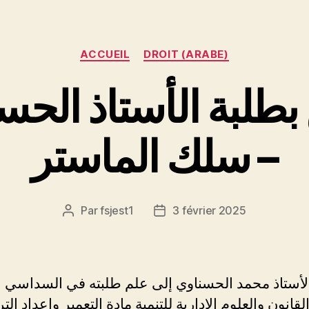
Catégories
ACCUEIL
DROIT (ARABE)
طلبة الأستاذ الح
– سلك الماستر
Par
fsjest1
3 février 2025
Auteur
Date
de
de
l’article
l’article
لأستاذ محمد الحسناوي إلى علم طلبته في السداسي ا
قانون والعلوم الإدارية للتنمية مادة التعمير وإعداد الت