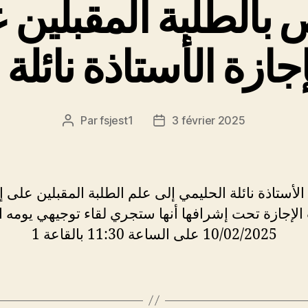
بالطلبة المقبلين 
ازة الأستاذة نائلة
Par
fsjest1
3 février 2025
Auteur
Date
de
de
l’article
l’article
الأستاذة نائلة الحليمي إلى علم الطلبة المقبلين على إ
لإجازة تحت إشرافها أنها ستجري لقاء توجيهي يومه ال
10/02/2025 على الساعة 11:30 بالقاعة 1