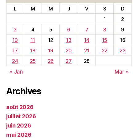
L
M
M
J
V
S
D
1
2
3
4
5
6
7
8
9
10
11
12
13
14
15
16
17
18
19
20
21
22
23
24
25
26
27
28
« Jan
Mar »
Archives
août 2026
juillet 2026
juin 2026
mai 2026