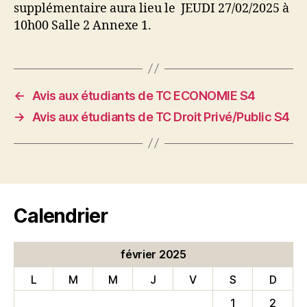
supplémentaire aura lieu le JEUDI 27/02/2025 à
10h00 Salle 2 Annexe 1.
←
Avis aux étudiants de TC ECONOMIE S4
→
Avis aux étudiants de TC Droit Privé/Public S4
Calendrier
février 2025
L
M
M
J
V
S
D
1
2