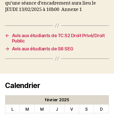
qu’une séance d’encadrement aura lieu le
JEUDI 13/02/2025 à 10h00 Annexe 1
←
Avis aux étudiants de TC S2 Droit Privé/Droit
Public
→
Avis aux étudiants de S6 SEG
Calendrier
février 2025
L
M
M
J
V
S
D