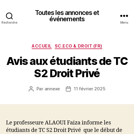
Toutes les annonces et
événements
Recherche
Menu
Catégories
ACCUEIL
SC.ECO & DROIT (FR)
Avis aux étudiants de TC
S2 Droit Privé
Par
annexe
11 février 2025
Auteur
Date
de
de
l’article
l’article
Le professeure ALAOUI Faiza informe les
étudiants de TC S2 Droit Privé que le début de