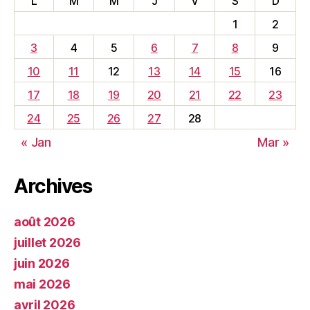
L
M
M
J
V
S
D
1
2
3
4
5
6
7
8
9
10
11
12
13
14
15
16
17
18
19
20
21
22
23
24
25
26
27
28
« Jan
Mar »
Archives
août 2026
juillet 2026
juin 2026
mai 2026
avril 2026