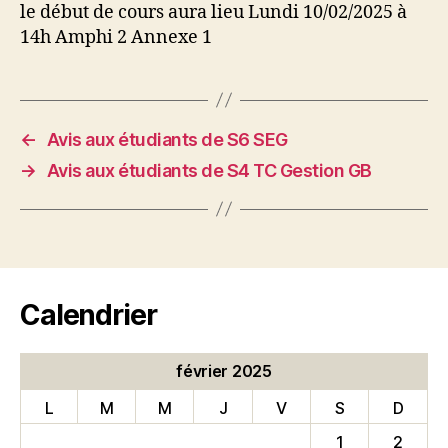
le début de cours aura lieu Lundi 10/02/2025 à
14h Amphi 2 Annexe 1
←
Avis aux étudiants de S6 SEG
→
Avis aux étudiants de S4 TC Gestion GB
Calendrier
février 2025
L
M
M
J
V
S
D
1
2