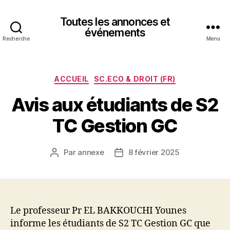
Toutes les annonces et
événements
Recherche
Menu
Catégories
ACCUEIL
SC.ECO & DROIT (FR)
Avis aux étudiants de S2
TC Gestion GC
Par
annexe
8 février 2025
Auteur
Date
de
de
l’article
l’article
Le professeur Pr EL BAKKOUCHI Younes
informe les étudiants de S2 TC Gestion GC que